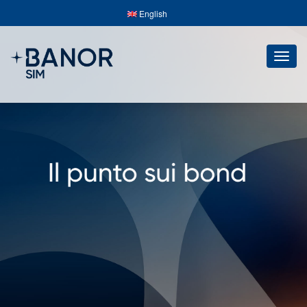
English
Togg
navig