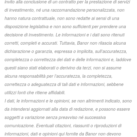
invito alla conclusione di un contratto per la prestazione di servizi
di investimento, né una raccomandazione personalizzata, non
hanno natura contrattuale, non sono redatte ai sensi di una
disposizione legislativa e non sono sufficienti per prendere una
decisione di investimento. Le informazioni e i dati sono ritenuti
corretti, completi e accurati. Tuttavia, Banor non rilascia alcuna
dichiarazione o garanzia, espressa o implicita, sull’accuratezza,
completezza o correttezza dei dati e delle informazioni e, laddove
questi siano stati elaborati o derivino da terzi, non si assume
alcuna responsabilità per l’accuratezza, la completezza,
correttezza o adeguatezza di tali dati e informazioni, sebbene
utilizzi fonti che ritiene affidabili.
I dati, le informazioni e le opinioni, se non altrimenti indicato, sono
da intendersi aggiornati alla data di redazione, e possono essere
soggetti a variazione senza preavviso né successiva
comunicazione. Eventuali citazioni, riassunti o riproduzioni di
informazioni, dati e opinioni qui fornite da Banor non devono