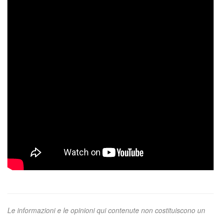
Le informazioni e le opinioni qui contenute non costituiscono un