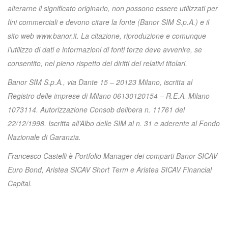
alterarne il significato originario, non possono essere utilizzati per
fini commerciali e devono citare la fonte (Banor SIM S.p.A.) e il
sito web www.banor.it. La citazione, riproduzione e comunque
l’utilizzo di dati e informazioni di fonti terze deve avvenire, se
consentito, nel pieno rispetto dei diritti dei relativi titolari.
Banor SIM S.p.A., via Dante 15 – 20123 Milano, iscritta al
Registro delle imprese di Milano 06130120154 – R.E.A. Milano
1073114. Autorizzazione Consob delibera n. 11761 del
22/12/1998. Iscritta all’Albo delle SIM al n. 31 e aderente al Fondo
Nazionale di Garanzia.
Francesco Castelli è Portfolio Manager dei comparti Banor SICAV
Euro Bond, Aristea SICAV Short Term e Aristea SICAV Financial
Capital.