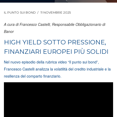
IL PUNTO SUI BOND
11 NOVEMBRE 2025
A cura di Francesco Castelli, Responsabile Obbligazionario di
Banor
HIGH YIELD SOTTO PRESSIONE,
FINANZIARI EUROPEI PIÙ SOLIDI
Nel nuovo episodio della rubrica video “Il punto sui bond”,
Francesco Castelli analizza la volatilità del credito industriale e la
resilienza del comparto finanziario.