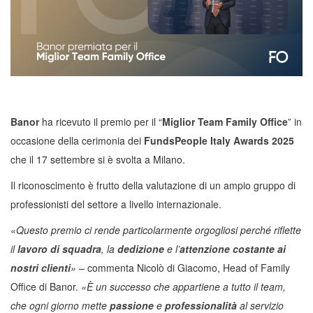
Banor
ha ricevuto il premio per il “
Miglior Team Family Office
” in
occasione della cerimonia dei
FundsPeople Italy Awards 2025
che il 17 settembre si è svolta a Milano.
Il riconoscimento è frutto della valutazione di un ampio gruppo di
professionisti del settore a livello internazionale.
«Questo premio ci rende particolarmente orgogliosi perché riflette
il
lavoro di squadra
, la
dedizione
e l’
attenzione costante ai
nostri clienti
» –
commenta Nicolò di Giacomo, Head of Family
Office di Banor.
«È un successo che appartiene a tutto il team,
che ogni giorno mette
passione
e
professionalità
al servizio