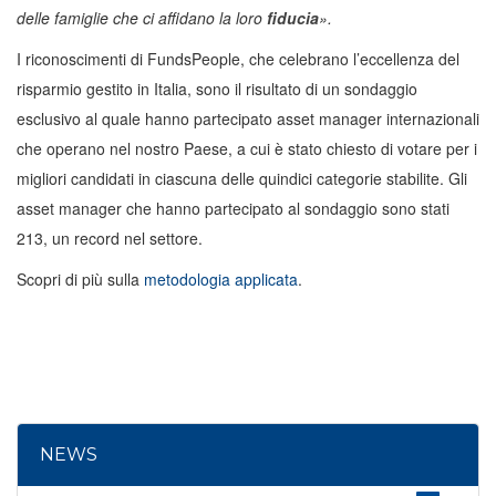
delle famiglie che ci affidano la loro
fiducia
».
I riconoscimenti di FundsPeople, che celebrano l’eccellenza del
risparmio gestito in Italia, sono il risultato di un sondaggio
esclusivo al quale hanno partecipato asset manager internazionali
che operano nel nostro Paese, a cui è stato chiesto di votare per i
migliori candidati in ciascuna delle quindici categorie stabilite. Gli
asset manager che hanno partecipato al sondaggio sono stati
213, un record nel settore.
Scopri di più sulla
metodologia applicata
.
NEWS