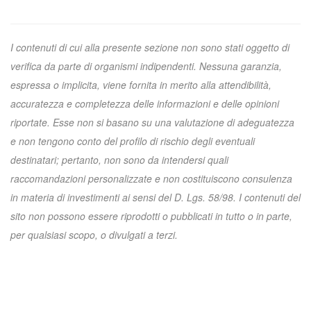
I contenuti di cui alla presente sezione non sono stati oggetto di
verifica da parte di organismi indipendenti. Nessuna garanzia,
espressa o implicita, viene fornita in merito alla attendibilità,
accuratezza e completezza delle informazioni e delle opinioni
riportate. Esse non si basano su una valutazione di adeguatezza
e non tengono conto del profilo di rischio degli eventuali
destinatari; pertanto, non sono da intendersi quali
raccomandazioni personalizzate e non costituiscono consulenza
in materia di investimenti ai sensi del D. Lgs. 58/98. I contenuti del
sito non possono essere riprodotti o pubblicati in tutto o in parte,
per qualsiasi scopo, o divulgati a terzi.