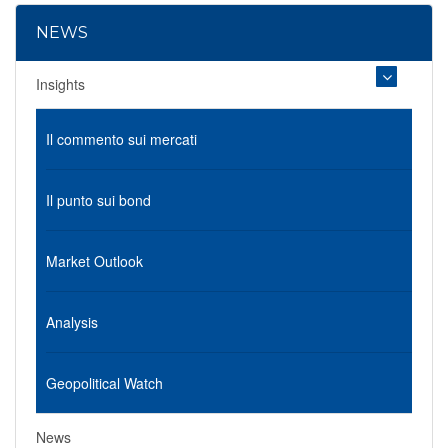
NEWS
Insights
Il commento sui mercati
Il punto sui bond
Market Outlook
Analysis
Geopolitical Watch
News