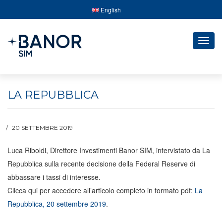
English
Togg
navig
LA REPUBBLICA
20 SETTEMBRE 2019
Luca Riboldi, Direttore Investimenti Banor SIM, intervistato da La
Repubblica sulla recente decisione della Federal Reserve di
abbassare i tassi di interesse.
Clicca qui per accedere all’articolo completo in formato pdf:
La
Repubblica, 20 settembre 2019
.