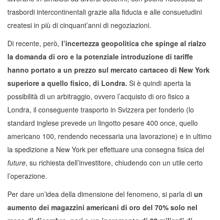
trasbordi intercontinentali grazie alla fiducia e alle consuetudini
createsi in più di cinquant’anni di negoziazioni.
Di recente, però,
l’incertezza geopolitica che spinge al rialzo
la domanda di oro e la potenziale introduzione di tariffe
hanno portato a un prezzo sul mercato cartaceo di New York
superiore a quello fisico, di Londra.
Si è quindi aperta la
possibilità di un arbitraggio, ovvero l’acquisto di oro fisico a
Londra, il conseguente trasporto in Svizzera per fonderlo (lo
standard inglese prevede un lingotto pesare 400 once, quello
americano 100, rendendo necessaria una lavorazione) e in ultimo
la spedizione a New York per effettuare una consegna fisica del
future
, su richiesta dell’investitore, chiudendo con un utile certo
l’operazione.
Per dare un’idea della dimensione del fenomeno, si parla di
un
aumento dei magazzini americani di oro del 70% solo nel