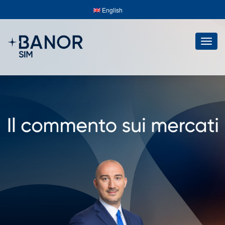
English
Togg
navig