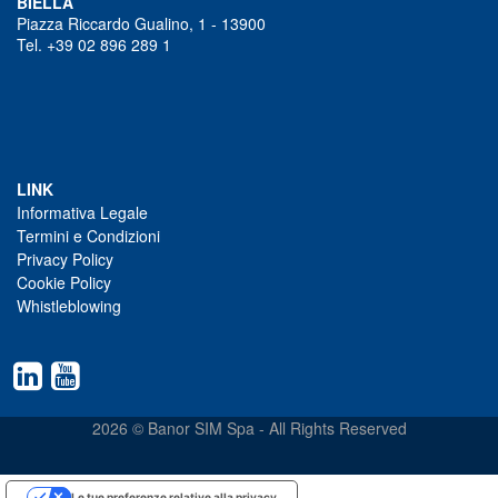
BIELLA
Piazza Riccardo Gualino, 1 - 13900
Tel. +39 02 896 289 1
LINK
Informativa Legale
Termini e Condizioni
Privacy Policy
Cookie Policy
Whistleblowing
2026 © Banor SIM Spa - All Rights Reserved
Le tue preferenze relative alla privacy