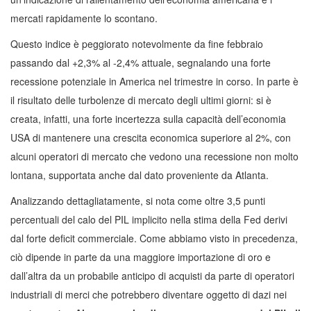
mercati rapidamente lo scontano.
Questo indice è peggiorato notevolmente da fine febbraio
passando dal +2,3% al -2,4% attuale, segnalando una forte
recessione potenziale in America nel trimestre in corso. In parte è
il risultato delle turbolenze di mercato degli ultimi giorni: si è
creata, infatti, una forte incertezza sulla capacità dell’economia
USA di mantenere una crescita economica superiore al 2%, con
alcuni operatori di mercato che vedono una recessione non molto
lontana, supportata anche dal dato proveniente da Atlanta.
Analizzando dettagliatamente, si nota come oltre 3,5 punti
percentuali del calo del PIL implicito nella stima della Fed derivi
dal forte deficit commerciale. Come abbiamo visto in precedenza,
ciò dipende in parte da una maggiore importazione di oro e
dall’altra da un probabile anticipo di acquisti da parte di operatori
industriali di merci che potrebbero diventare oggetto di dazi nei