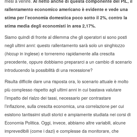
mesi a venire.
Al netto anche di questa componente del PIL, il
rallentamento economico americano è evidente e vede una
stima per l’economia domestica poco sotto il 2%, contro la
stima media degli economisti in area 2,17%.
Siamo quindi di fronte al dilemma che gli operatori si sono posti
negli ultimi anni: questo rallentamento sarà solo un singhiozzo
(
hiccup
in inglese) e torneremo rapidamente alla crescita
precedente, oppure dobbiamo prepararci a un cambio di scenario
introducendo la possibilità di una recessione?
Risulta difficile dare una risposta ora, lo scenario attuale è molto
più complesso rispetto agli ultimi anni in cui bastava valutare
l’impatto del rialzo dei tassi, necessario per contrastare
l’inflazione, sulla crescita economica, una correlazione per cui
esistono tantissimi studi storici e ampiamente studiata nei corsi di
Economia Politica. Oggi, invece, abbiamo altre variabili, alcune
imprevedibili (come i dazi) e complesse da monitorare, che