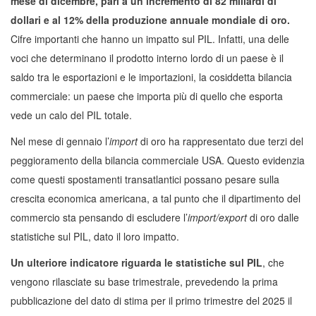
mese di dicembre, pari a un incremento di 82 miliardi di
dollari e al 12% della produzione annuale mondiale di oro.
Cifre importanti che hanno un impatto sul PIL. Infatti, una delle
voci che determinano il prodotto interno lordo di un paese è il
saldo tra le esportazioni e le importazioni, la cosiddetta bilancia
commerciale: un paese che importa più di quello che esporta
vede un calo del PIL totale.
Nel mese di gennaio l’
import
di oro ha rappresentato due terzi del
peggioramento della bilancia commerciale USA. Questo evidenzia
come questi spostamenti transatlantici possano pesare sulla
crescita economica americana, a tal punto che il dipartimento del
commercio sta pensando di escludere l’
import/export
di oro dalle
statistiche sul PIL, dato il loro impatto.
Un ulteriore indicatore riguarda le statistiche sul PIL
, che
vengono rilasciate su base trimestrale, prevedendo la prima
pubblicazione del dato di stima per il primo trimestre del 2025 il