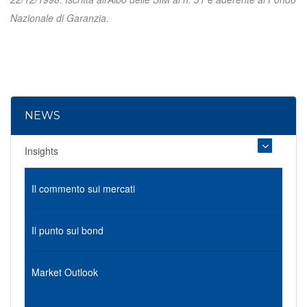
Nazionale di Garanzia.
NEWS
Insights
Il commento sui mercati
Il punto sui bond
Market Outlook