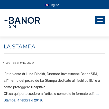
English
Togg
navig
LA STAMPA
04 FEBBRAIO 2019
L’intervento di Luca Riboldi, Direttore Investimenti Banor SIM,
all’interno del pezzo de La Stampa dedicato ai rischi politici e a
come proteggere il capitale.
Clicca qui per accedere all’articolo completo in formato pdf:
La
Stampa, 4 febbraio 2019
.