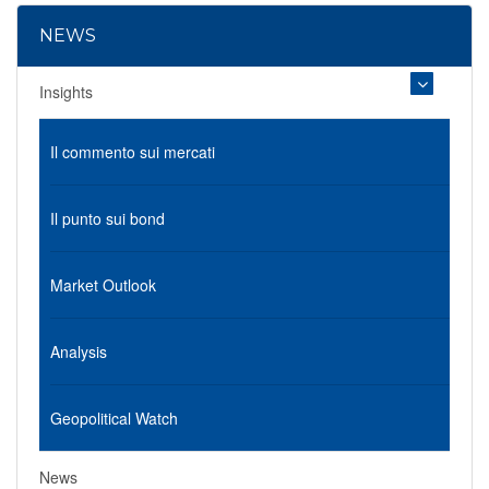
NEWS
Insights
Il commento sui mercati
Il punto sui bond
Market Outlook
Analysis
Geopolitical Watch
News