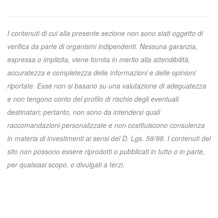
I contenuti di cui alla presente sezione non sono stati oggetto di
verifica da parte di organismi indipendenti. Nessuna garanzia,
espressa o implicita, viene fornita in merito alla attendibilità,
accuratezza e completezza delle informazioni e delle opinioni
riportate. Esse non si basano su una valutazione di adeguatezza
e non tengono conto del profilo di rischio degli eventuali
destinatari; pertanto, non sono da intendersi quali
raccomandazioni personalizzate e non costituiscono consulenza
in materia di investimenti ai sensi del D. Lgs. 58/98. I contenuti del
sito non possono essere riprodotti o pubblicati in tutto o in parte,
per qualsiasi scopo, o divulgati a terzi.