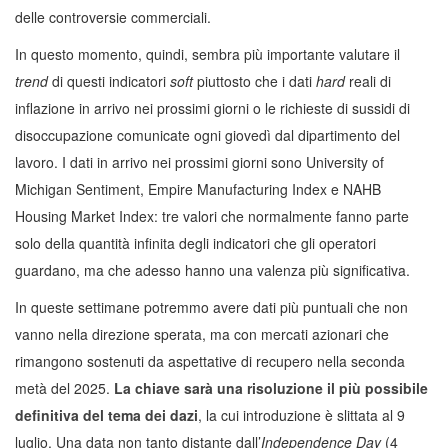
delle controversie commerciali.
In questo momento, quindi, sembra più importante valutare il
trend
di questi indicatori
soft
piuttosto che i dati
hard
reali di
inflazione in arrivo nei prossimi giorni o le richieste di sussidi di
disoccupazione comunicate ogni giovedì dal dipartimento del
lavoro. I dati in arrivo nei prossimi giorni sono University of
Michigan Sentiment, Empire Manufacturing Index e NAHB
Housing Market Index: tre valori che normalmente fanno parte
solo della quantità infinita degli indicatori che gli operatori
guardano, ma che adesso hanno una valenza più significativa.
In queste settimane potremmo avere dati più puntuali che non
vanno nella direzione sperata, ma con mercati azionari che
rimangono sostenuti da aspettative di recupero nella seconda
metà del 2025.
La chiave sarà una risoluzione il più possibile
definitiva del tema dei dazi
, la cui introduzione è slittata al 9
luglio. Una data non tanto distante dall’
Independence Day
(4