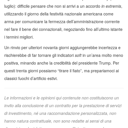
luglio): difficile pensare che non si arrivi a un accordo
in extremis
,
utilizzando il giorno della festività nazionale americana come
arma per comunicare la fermezza dell’amministrazione corrente
nel fare il bene dei connazionali, negoziando fino all’ultimo istante
i termini migliori.
Un rinvio per ulteriori novanta giorni aggiungerebbe incertezza e
rischierebbe di far tornare gli indicatori
soft
in un’area molto meno
positiva, minando anche la credibilità del presidente Trump. Per
questi trenta giorni possiamo “tirare il fiato”, ma prepariamoci ai
classici fuochi d’artificio estivi.
Le informazioni e le opinioni qui contenute non costituiscono un
invito alla conclusione di un contratto per la prestazione di servizi
di investimento, né una raccomandazione personalizzata, non
hanno natura contrattuale, non sono redatte ai sensi di una