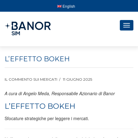
English
Togg
navig
L’EFFETTO BOKEH
IL COMMENTO SUI MERCATI
11 GIUGNO 2025
A cura di Angelo Meda, Responsabile Azionario di Banor
L’EFFETTO BOKEH
Sfocature strategiche per leggere i mercati.