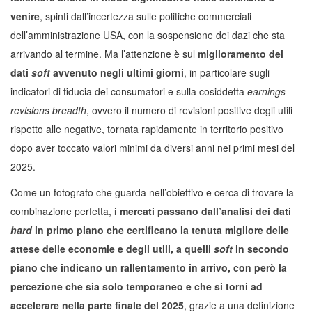
venire
, spinti dall’incertezza sulle politiche commerciali
dell’amministrazione USA, con la sospensione dei dazi che sta
arrivando al termine. Ma l’attenzione è sul
miglioramento dei
dati
soft
avvenuto negli ultimi giorni
, in particolare sugli
indicatori di fiducia dei consumatori e sulla cosiddetta
earnings
revisions breadth
, ovvero il numero di revisioni positive degli utili
rispetto alle negative, tornata rapidamente in territorio positivo
dopo aver toccato valori minimi da diversi anni nei primi mesi del
2025.
Come un fotografo che guarda nell’obiettivo e cerca di trovare la
combinazione perfetta,
i mercati passano dall’analisi dei dati
hard
in primo piano che certificano la tenuta migliore delle
attese delle economie e degli utili, a quelli
soft
in secondo
piano che indicano un rallentamento in arrivo, con però la
percezione che sia solo temporaneo
e che si torni ad
accelerare nella parte finale del 2025
, grazie a una definizione