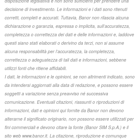
disposizione legislativa e non sono sufficienti per prendere una
decisione di investimento. Le informazioni e i dati sono ritenuti
corretti, completi e accurati. Tuttavia, Banor non rilascia alcuna
dichiarazione o garanzia, espressa o implicita, sull’accuratezza,
completezza o correttezza dei dati e delle informazioni e, laddove
questi siano stati elaborati o derivino da terzi, non si assume
alcuna responsabilità per l’accuratezza, la completezza,
correttezza o adeguatezza di tali dati e informazioni, sebbene
utilizzi fonti che ritiene affidabili.
I dati, le informazioni e le opinioni, se non altrimenti indicato, sono
da intendersi aggiornati alla data di redazione, e possono essere
soggetti a variazione senza preavviso né successiva
comunicazione. Eventuali citazioni, riassunti o riproduzioni di
informazioni, dati e opinioni qui fornite da Banor non devono
alterarne il significato originario, non possono essere utilizzati per
fini commerciali e devono citare la fonte (Banor SIM S.p.A.) e il
sito web www.banor.it. La citazione, riproduzione e comunque