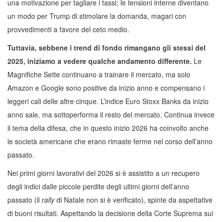
una motivazione per tagliare i tassi; le tensioni interne diventano
un modo per Trump di stimolare la domanda, magari con
provvedimenti a favore del ceto medio.
Tuttavia, sebbene i trend di fondo rimangano gli stessi del
2025, iniziamo a vedere qualche andamento differente.
Le
Magnifiche Sette continuano a trainare il mercato, ma solo
Amazon e Google sono positive da inizio anno e compensano i
leggeri cali delle altre cinque. L’indice Euro Stoxx Banks da inizio
anno sale, ma sottoperforma il resto del mercato. Continua invece
il tema della difesa, che in questo inizio 2026 ha coinvolto anche
le società americane che erano rimaste ferme nel corso dell’anno
passato.
Nei primi giorni lavorativi del 2026 si è assistito a un recupero
degli indici dalle piccole perdite degli ultimi giorni dell’anno
passato (il
rally
di Natale non si è verificato), spinte da aspettative
di buoni risultati. Aspettando la decisione della Corte Suprema sui