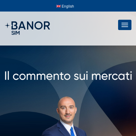
English
Togg
navig