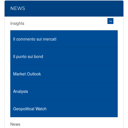
NEWS
Insights
Il commento sui mercati
Il punto sui bond
Market Outlook
Analysis
Geopolitical Watch
News