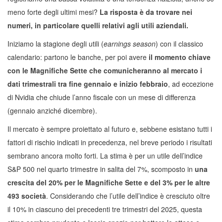
meno forte degli ultimi mesi?
La risposta è da trovare nei
numeri, in particolare quelli relativi agli utili aziendali.
Iniziamo la stagione degli utili (
earnings season
) con il classico
calendario: partono le banche, per poi avere
il momento chiave
con le Magnifiche Sette che comunicheranno al mercato i
dati trimestrali tra fine gennaio e inizio febbraio
, ad eccezione
di Nvidia che chiude l’anno fiscale con un mese di differenza
(gennaio anziché dicembre).
Il mercato è sempre proiettato al futuro e, sebbene esistano tutti i
fattori di rischio indicati in precedenza, nel breve periodo i risultati
sembrano ancora molto forti. La stima è per un utile dell’indice
S&P 500 nel quarto trimestre in salita del 7%, scomposto in
una
crescita del 20% per le Magnifiche Sette e del 3% per le altre
493 società
. Considerando che l’utile dell’indice è cresciuto oltre
il 10% in ciascuno dei precedenti tre trimestri del 2025, questa