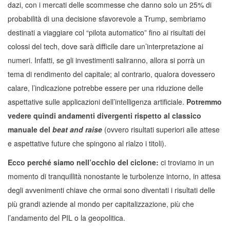
dazi, con i mercati delle scommesse che danno solo un 25% di
probabilità di una decisione sfavorevole a Trump, sembriamo
destinati a viaggiare col “pilota automatico” fino ai risultati dei
colossi del tech, dove sarà difficile dare un’interpretazione ai
numeri. Infatti, se gli investimenti saliranno, allora si porrà un
tema di rendimento del capitale; al contrario, qualora dovessero
calare, l’indicazione potrebbe essere per una riduzione delle
aspettative sulle applicazioni dell’intelligenza artificiale.
Potremmo
vedere quindi andamenti divergenti rispetto al classico
manuale del
beat and raise
(ovvero risultati superiori alle attese
e aspettative future che spingono al rialzo i titoli).
Ecco perché siamo nell’occhio del ciclone:
ci troviamo in un
momento di tranquillità nonostante le turbolenze intorno, in attesa
degli avvenimenti chiave che ormai sono diventati i risultati delle
più grandi aziende al mondo per capitalizzazione, più che
l’andamento del PIL o la geopolitica.