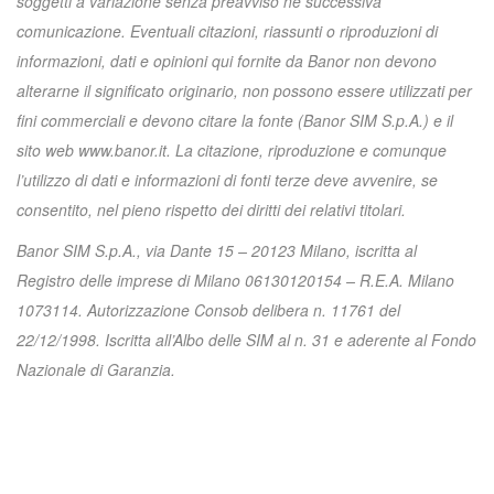
soggetti a variazione senza preavviso né successiva
comunicazione. Eventuali citazioni, riassunti o riproduzioni di
informazioni, dati e opinioni qui fornite da Banor non devono
alterarne il significato originario, non possono essere utilizzati per
fini commerciali e devono citare la fonte (Banor SIM S.p.A.) e il
sito web www.banor.it. La citazione, riproduzione e comunque
l’utilizzo di dati e informazioni di fonti terze deve avvenire, se
consentito, nel pieno rispetto dei diritti dei relativi titolari.
Banor SIM S.p.A., via Dante 15 – 20123 Milano, iscritta al
Registro delle imprese di Milano 06130120154 – R.E.A. Milano
1073114. Autorizzazione Consob delibera n. 11761 del
22/12/1998. Iscritta all’Albo delle SIM al n. 31 e aderente al Fondo
Nazionale di Garanzia.