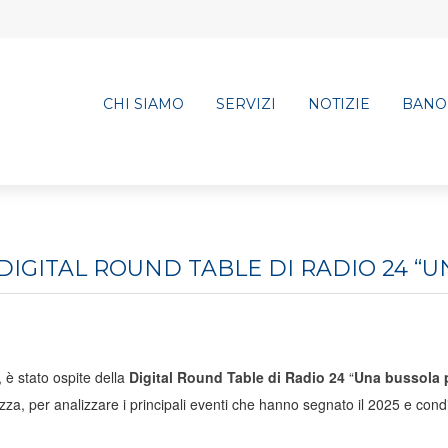
CHI SIAMO
SERVIZI
NOTIZIE
BANO
DIGITAL ROUND TABLE DI RADIO 24 “U
, è stato ospite della
Digital Round Table di Radio 24
“
Una bussola 
a, per analizzare i principali eventi che hanno segnato il 2025 e cond