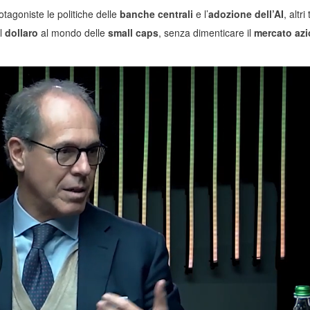
tagoniste le politiche delle
banche centrali
e l’
adozione dell’AI
, altri
el
dollaro
al mondo delle
small caps
, senza dimenticare il
mercato azi