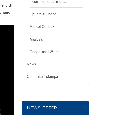
Il commento sui mercati
 trend di
onario
.
Il punto sui bond
Market Outlook
Analysis
Geopolitical Watch
News
Comunicati stampa
NEWSLETTER