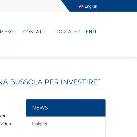
English
R ESG
CONTATTI
PORTALE CLIENTI
NA BUSSOLA PER INVESTIRE”
NEWS
per
ividere
Insights