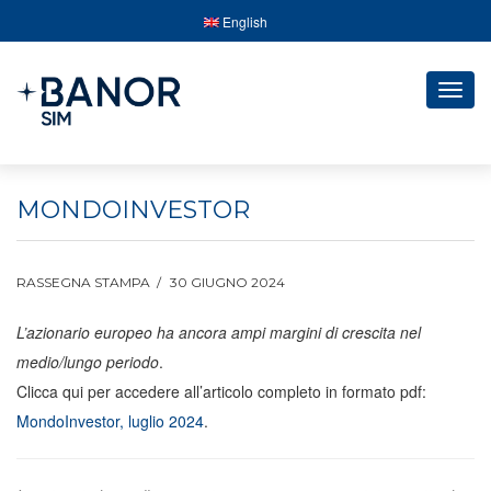
English
Togg
navig
MONDOINVESTOR
RASSEGNA STAMPA
30 GIUGNO 2024
L’azionario europeo ha ancora ampi margini di crescita nel
medio/lungo periodo
.
Clicca qui per accedere all’articolo completo in formato pdf:
MondoInvestor, luglio 2024
.