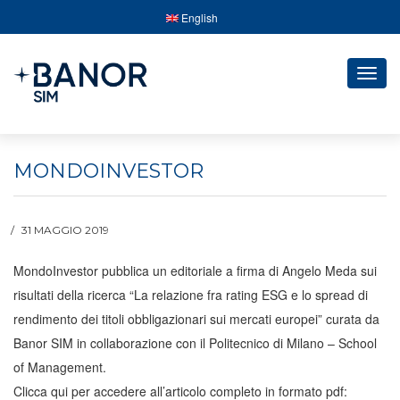
English
Togg
navig
MONDOINVESTOR
31 MAGGIO 2019
MondoInvestor pubblica un editoriale a firma di Angelo Meda sui
risultati della ricerca “La relazione fra rating ESG e lo spread di
rendimento dei titoli obbligazionari sui mercati europei” curata da
Banor SIM in collaborazione con il Politecnico di Milano – School
of Management.
Clicca qui per accedere all’articolo completo in formato pdf: