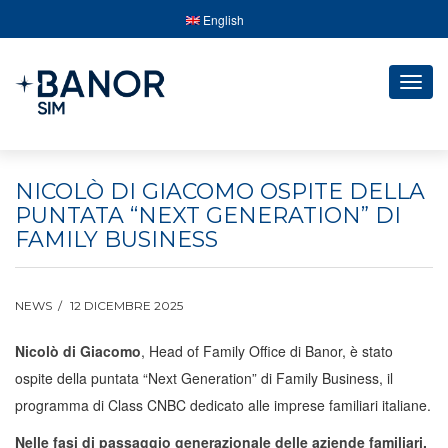
English
Togg
navig
NICOLÒ DI GIACOMO OSPITE DELLA
PUNTATA “NEXT GENERATION” DI
FAMILY BUSINESS
NEWS
12 DICEMBRE 2025
Nicolò di Giacomo
, Head of Family Office di Banor, è stato
ospite della puntata “Next Generation” di Family Business, il
programma di Class CNBC dedicato alle imprese familiari italiane.
Nelle fasi di passaggio generazionale delle aziende familiari,