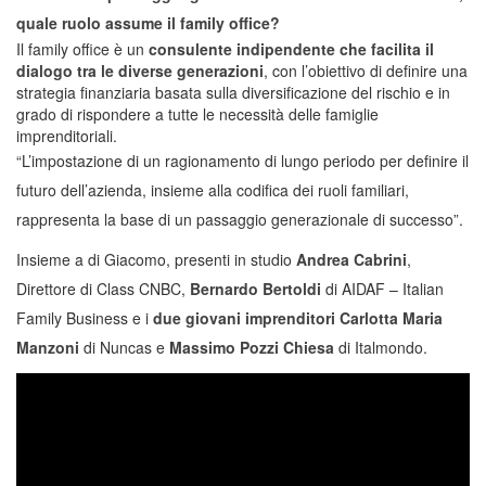
quale ruolo assume il family office?
Il family office è un
consulente indipendente che facilita il
dialogo tra le diverse generazioni
, con l’obiettivo di definire una
strategia finanziaria basata sulla diversificazione del rischio e in
grado di rispondere a tutte le necessità delle famiglie
imprenditoriali.
“L’impostazione di un ragionamento di lungo periodo per definire il
futuro dell’azienda, insieme alla codifica dei ruoli familiari,
rappresenta la base di un passaggio generazionale di successo”.
Insieme a di Giacomo, presenti in studio
Andrea Cabrini
,
Direttore di Class CNBC,
Bernardo Bertoldi
di AIDAF – Italian
Family Business e i
due giovani imprenditori Carlotta Maria
Manzoni
di Nuncas e
Massimo Pozzi Chiesa
di Italmondo.