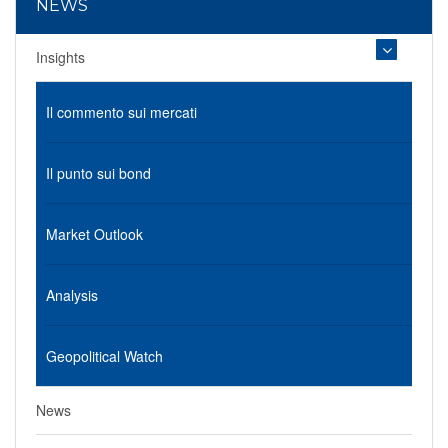
NEWS
Insights
Il commento sui mercati
Il punto sui bond
Market Outlook
Analysis
Geopolitical Watch
News