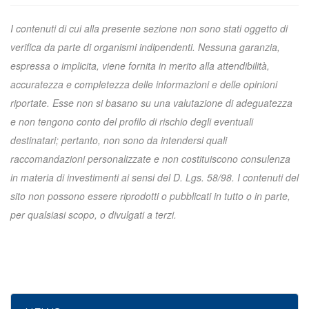
I contenuti di cui alla presente sezione non sono stati oggetto di
verifica da parte di organismi indipendenti. Nessuna garanzia,
espressa o implicita, viene fornita in merito alla attendibilità,
accuratezza e completezza delle informazioni e delle opinioni
riportate. Esse non si basano su una valutazione di adeguatezza
e non tengono conto del profilo di rischio degli eventuali
destinatari; pertanto, non sono da intendersi quali
raccomandazioni personalizzate e non costituiscono consulenza
in materia di investimenti ai sensi del D. Lgs. 58/98. I contenuti del
sito non possono essere riprodotti o pubblicati in tutto o in parte,
per qualsiasi scopo, o divulgati a terzi.