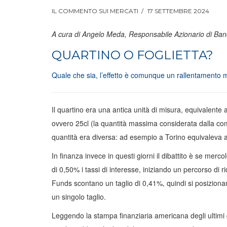
IL COMMENTO SUI MERCATI
17 SETTEMBRE 2024
A cura di Angelo Meda, Responsabile Azionario di Ban
QUARTINO O FOGLIETTA?
Quale che sia, l’effetto è comunque un rallentamento
Il quartino era una antica unità di misura, equivalente a
ovvero 25cl (la quantità massima considerata dalla comun
quantità era diversa: ad esempio a Torino equivaleva a 0
In finanza invece in questi giorni il dibattito è se merco
di 0,50% i tassi di interesse, iniziando un percorso di 
Funds scontano un taglio di 0,41%, quindi si posizionan
un singolo taglio.
Leggendo la stampa finanziaria americana degli ultimi g