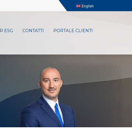
English
R ESG
CONTATTI
PORTALE CLIENTI