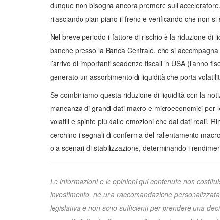
dunque non bisogna ancora premere sull’acceleratore, m
rilasciando pian piano il freno e verificando che non si 
Nel breve periodo il fattore di rischio è la riduzione di 
banche presso la Banca Centrale, che si accompagna 
l’arrivo di importanti scadenze fiscali in USA (l’anno fi
generato un assorbimento di liquidità che porta volatilit
Se combiniamo questa riduzione di liquidità con la noti
mancanza di grandi dati macro e microeconomici per l
volatili e spinte più dalle emozioni che dai dati reali. R
cerchino i segnali di conferma del rallentamento macr
o a scenari di stabilizzazione, determinando i rendiment
Le informazioni e le opinioni qui contenute non costituis
investimento, né una raccomandazione personalizzata, 
legislativa e non sono sufficienti per prendere una decis