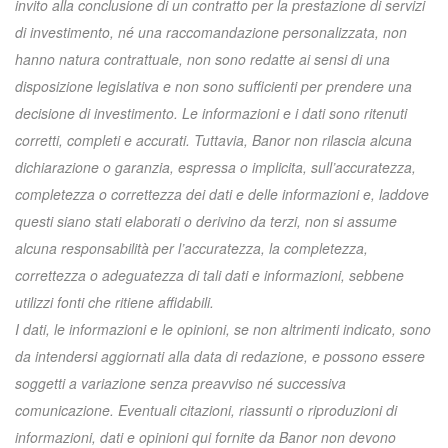
invito alla conclusione di un contratto per la prestazione di servizi
di investimento, né una raccomandazione personalizzata, non
hanno natura contrattuale, non sono redatte ai sensi di una
disposizione legislativa e non sono sufficienti per prendere una
decisione di investimento. Le informazioni e i dati sono ritenuti
corretti, completi e accurati. Tuttavia, Banor non rilascia alcuna
dichiarazione o garanzia, espressa o implicita, sull’accuratezza,
completezza o correttezza dei dati e delle informazioni e, laddove
questi siano stati elaborati o derivino da terzi, non si assume
alcuna responsabilità per l’accuratezza, la completezza,
correttezza o adeguatezza di tali dati e informazioni, sebbene
utilizzi fonti che ritiene affidabili.
I dati, le informazioni e le opinioni, se non altrimenti indicato, sono
da intendersi aggiornati alla data di redazione, e possono essere
soggetti a variazione senza preavviso né successiva
comunicazione. Eventuali citazioni, riassunti o riproduzioni di
informazioni, dati e opinioni qui fornite da Banor non devono