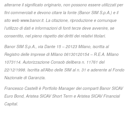
alterarne il significato originario, non possono essere utilizzati per
fini commerciali e devono citare la fonte (Banor SIM S.p.A.) e il
sito web www.banor.it. La citazione, riproduzione e comunque
l’utilizzo di dati e informazioni di fonti terze deve avvenire, se
consentito, nel pieno rispetto dei diritti dei relativi titolari.
Banor SIM S.p.A., via Dante 15 – 20123 Milano, iscritta al
Registro delle imprese di Milano 06130120154 – R.E.A. Milano
1073114. Autorizzazione Consob delibera n. 11761 del
22/12/1998. Iscritta all’Albo delle SIM al n. 31 e aderente al Fondo
Nazionale di Garanzia.
Francesco Castelli è Portfolio Manager dei comparti Banor SICAV
Euro Bond, Aristea SICAV Short Term e Aristea SICAV Financial
Capital.