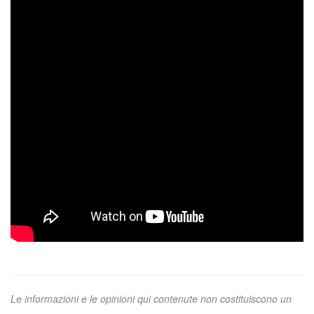
Le informazioni e le opinioni qui contenute non costituiscono un