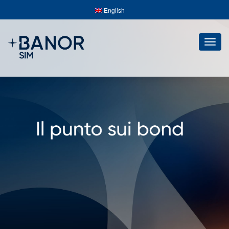
English
Togg
navig