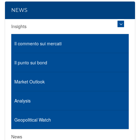
NEWS
Insights
Il commento sui mercati
Il punto sui bond
Market Outlook
Analysis
Geopolitical Watch
News