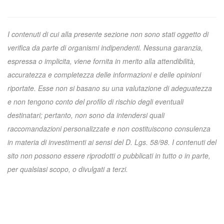
I contenuti di cui alla presente sezione non sono stati oggetto di
verifica da parte di organismi indipendenti. Nessuna garanzia,
espressa o implicita, viene fornita in merito alla attendibilità,
accuratezza e completezza delle informazioni e delle opinioni
riportate. Esse non si basano su una valutazione di adeguatezza
e non tengono conto del profilo di rischio degli eventuali
destinatari; pertanto, non sono da intendersi quali
raccomandazioni personalizzate e non costituiscono consulenza
in materia di investimenti ai sensi del D. Lgs. 58/98. I contenuti del
sito non possono essere riprodotti o pubblicati in tutto o in parte,
per qualsiasi scopo, o divulgati a terzi.