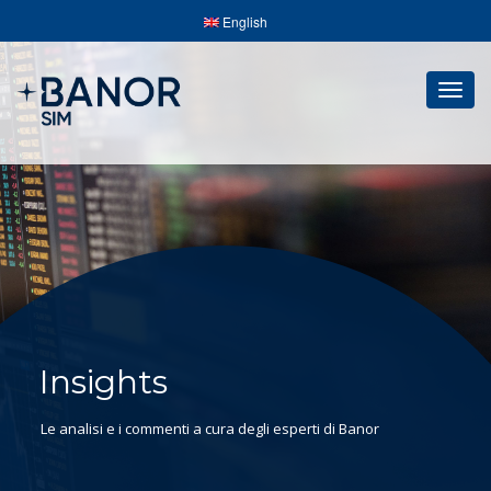
English
Togg
navig
Insights
Le analisi e i commenti a cura degli esperti di Banor