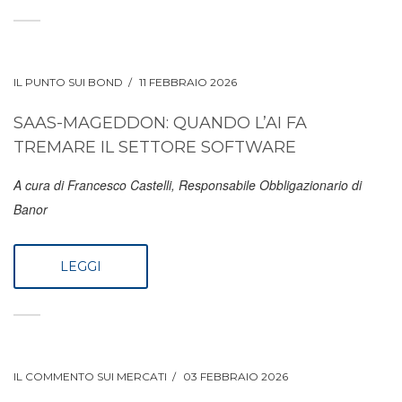
IL PUNTO SUI BOND
11 FEBBRAIO 2026
SAAS-MAGEDDON: QUANDO L’AI FA
TREMARE IL SETTORE SOFTWARE
A cura di Francesco Castelli, Responsabile Obbligazionario di
Banor
LEGGI
IL COMMENTO SUI MERCATI
03 FEBBRAIO 2026